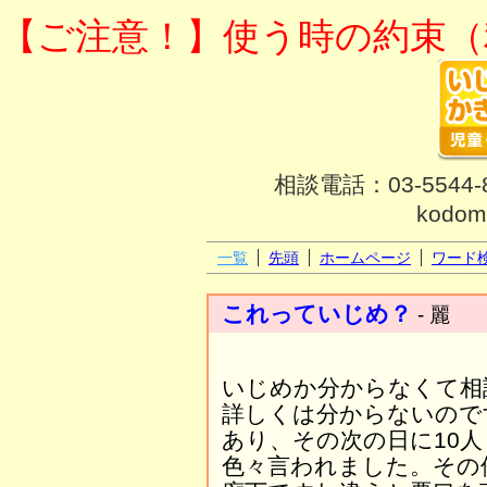
【ご注意！】使う時の約束（
相談電話：03-554
kodom
一覧
先頭
ホームページ
ワード
これっていじめ？
- 麗
いじめか分からなくて相
詳しくは分からないので
あり、その次の日に10
色々言われました。その