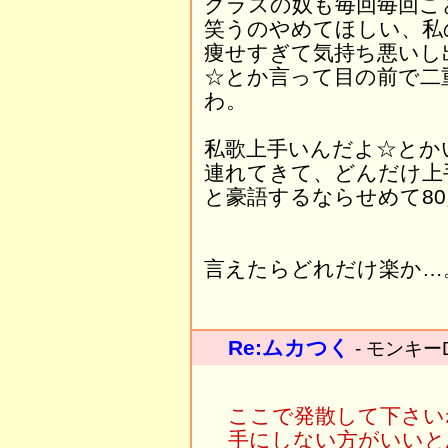
クラスの奴も毎回毎回こ
笑うのやめてほしい、私
痩せすぎて気持ち悪いし
☆とか言って目の前で二
わ。
私歌上手いんだよ☆とか
連れてきて、どんだけ上
と豪語するならせめて8
言えたらどれだけ楽か…
Re:ムカつく
- モンキー
ここで発散して下さい
手にしない方がいいと