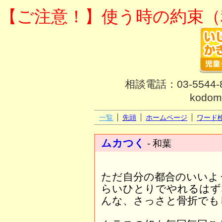
【ご注意！】使う時の約束（
相談電話：03-554
kodom
一覧
先頭
ホームページ
ワード
ムカつく
- 和葉
ただ自分の都合のいいよ
らいひとりでやれるはず
んな、さっさと骨折でも