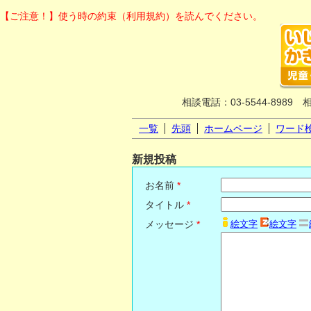
【ご注意！】使う時の約束（利用規約）を読んでください。
相談電話：03-5544-8989 
一覧
先頭
ホームページ
ワード
新規投稿
お名前
*
タイトル
*
メッセージ
*
絵文字
絵文字