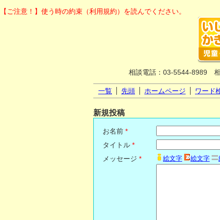
【ご注意！】使う時の約束（利用規約）を読んでください。
相談電話：03-5544-8989 
一覧
先頭
ホームページ
ワード
新規投稿
お名前
*
タイトル
*
メッセージ
*
絵文字
絵文字