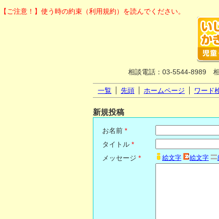
【ご注意！】使う時の約束（利用規約）を読んでください。
相談電話：03-5544-8989 
一覧
先頭
ホームページ
ワード
新規投稿
お名前
*
タイトル
*
メッセージ
*
絵文字
絵文字